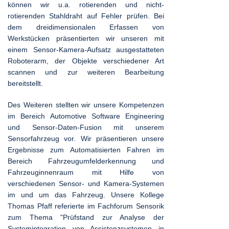
können wir u.a. rotierenden und nicht-
rotierenden Stahldraht auf Fehler prüfen. Bei
dem dreidimensionalen Erfassen von
Werkstücken präsentierten wir unseren mit
einem Sensor-Kamera-Aufsatz ausgestatteten
Roboterarm, der Objekte verschiedener Art
scannen und zur weiteren Bearbeitung
bereitstellt.
Des Weiteren stellten wir unsere Kompetenzen
im Bereich Automotive Software Engineering
und Sensor-Daten-Fusion mit unserem
Sensorfahrzeug vor. Wir präsentieren unsere
Ergebnisse zum Automatisierten Fahren im
Bereich Fahrzeugumfelderkennung und
Fahrzeuginnenraum mit Hilfe von
verschiedenen Sensor- und Kamera-Systemen
im und um das Fahrzeug. Unsere Kollege
Thomas Pfaff referierte im Fachforum Sensorik
zum Thema "Prüfstand zur Analyse der
Systemintegration von Assistenzsystemen in