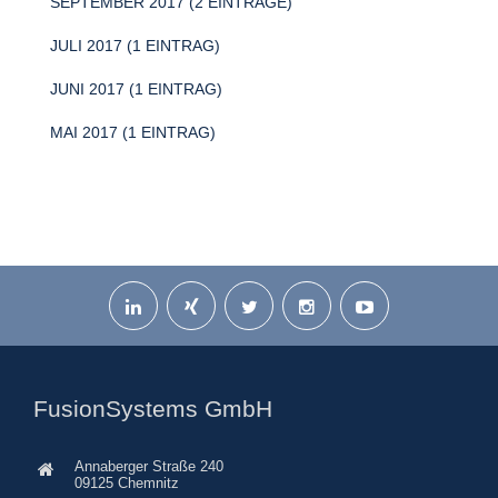
SEPTEMBER 2017 (2 EINTRÄGE)
JULI 2017 (1 EINTRAG)
JUNI 2017 (1 EINTRAG)
MAI 2017 (1 EINTRAG)
FusionSystems GmbH
Annaberger Straße 240
09125 Chemnitz