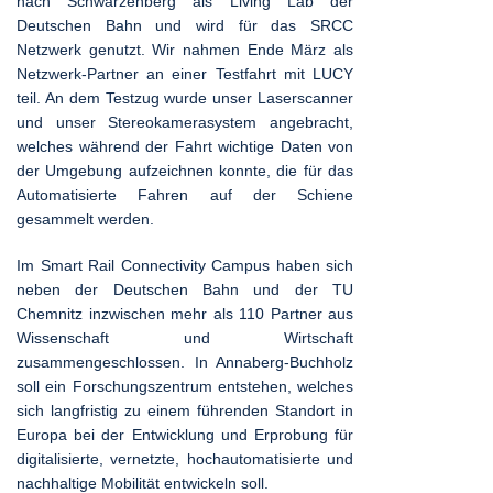
nach Schwarzenberg als Living Lab der
Deutschen Bahn und wird für das SRCC
Netzwerk genutzt. Wir nahmen Ende März als
Netzwerk-Partner an einer Testfahrt mit LUCY
teil. An dem Testzug wurde unser Laserscanner
und unser Stereokamerasystem angebracht,
welches während der Fahrt wichtige Daten von
der Umgebung aufzeichnen konnte, die für das
Automatisierte Fahren auf der Schiene
gesammelt werden.
Im Smart Rail Connectivity Campus haben sich
neben der Deutschen Bahn und der TU
Chemnitz inzwischen mehr als 110 Partner aus
Wissenschaft und Wirtschaft
zusammengeschlossen. In Annaberg-Buchholz
soll ein Forschungszentrum entstehen, welches
sich langfristig zu einem führenden Standort in
Europa bei der Entwicklung und Erprobung für
digitalisierte, vernetzte, hochautomatisierte und
nachhaltige Mobilität entwickeln soll.