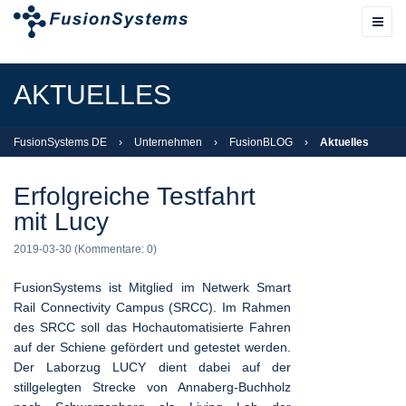
AKTUELLES
FusionSystems DE
›
Unternehmen
›
FusionBLOG
›
Aktuelles
Erfolgreiche Testfahrt
mit Lucy
2019-03-30
(Kommentare: 0)
FusionSystems ist Mitglied im Netwerk Smart
Rail Connectivity Campus (SRCC). Im Rahmen
des SRCC soll das Hochautomatisierte Fahren
auf der Schiene gefördert und getestet werden.
Der Laborzug LUCY dient dabei auf der
stillgelegten Strecke von Annaberg-Buchholz