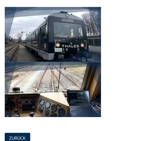
ZURÜCK