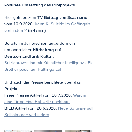
konkrete Umsetzung des Pilotprojekts.
Hier geht es zum
TV-Beitrag
von
3sat
nano
vom 10.9.2020:
Kann KI Suizide im Gefängnis
verhindern?
(5:47min)
Bereits im Juli erschien außerdem ein
umfangreicher
Hörbeitrag
auf
Deutschlandfunk Kultur
:
Suizidprävention mit Künstlicher Intelligenz - Big
Brother passt auf Häftlinge auf
Und auch die Presse berichtete über das
Projekt:
Freie Presse
Artikel vom 10.7.2020:
Warum
eine Firma eine Haftzelle nachbaut
BILD
Artikel vom 20.6.2020:
Neue Software soll
Selbstmorde verhindern