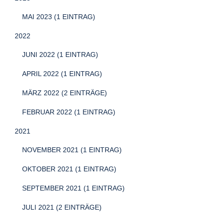
MAI 2023 (1 EINTRAG)
2022
JUNI 2022 (1 EINTRAG)
APRIL 2022 (1 EINTRAG)
MÄRZ 2022 (2 EINTRÄGE)
FEBRUAR 2022 (1 EINTRAG)
2021
NOVEMBER 2021 (1 EINTRAG)
OKTOBER 2021 (1 EINTRAG)
SEPTEMBER 2021 (1 EINTRAG)
JULI 2021 (2 EINTRÄGE)