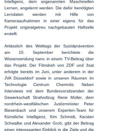
Intelligenz, dem sogenannten Maschinellen
Lernen, angelernt werden. Die dafür benötigten
Lerndaten werden mit Hilfe von
Kameraaufnahmen in einer eigens für das
Projekt originalgetreu nachgebauten Haftzelle
erstellt.
Anlässlich des Welttags der Suizidprävention
am 10. September berichtete die
Wissensendung nano in einem TV-Beitrag über
das Projekt. Der Filmdreh von ZDF und 3sat
erfolgte bereits im Juni, unter anderem in der
JVA Düsseldorf sowie in unseren Räumen im
Technologie Centrum Chemnitz. Neben
Interviews mit dem Bundesvorsitzenden der
Gewerkschaft Strafvollzug Rene Müller, dem
nordrhein-westfälischen Justizminister Peter
Biesenbach und unserem Experten-Team für
Künstliche Intelligenz, Kim Schmidt, Karsten
Schwalbe und Alexander Groh, gibt der Beitrag
einen interessanten Einblick in die Ziele und die