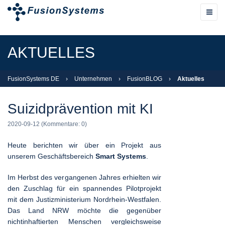
AKTUELLES
FusionSystems DE
›
Unternehmen
›
FusionBLOG
›
Aktuelles
Suizidprävention mit KI
2020-09-12
(Kommentare: 0)
Heute berichten wir über ein Projekt aus
unserem Geschäftsbereich
Smart Systems
.
Im Herbst des vergangenen Jahres erhielten wir
den Zuschlag für ein spannendes Pilotprojekt
mit dem Justizministerium Nordrhein-Westfalen.
Das Land NRW möchte die gegenüber
nichtinhaftierten Menschen vergleichsweise