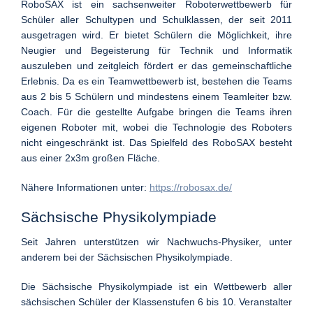
RoboSAX ist ein sachsenweiter Roboterwettbewerb für
Schüler aller Schultypen und Schulklassen, der seit 2011
ausgetragen wird. Er bietet Schülern die Möglichkeit, ihre
Neugier und Begeisterung für Technik und Informatik
auszuleben und zeitgleich fördert er das gemeinschaftliche
Erlebnis. Da es ein Teamwettbewerb ist, bestehen die Teams
aus 2 bis 5 Schülern und mindestens einem Teamleiter bzw.
Coach. Für die gestellte Aufgabe bringen die Teams ihren
eigenen Roboter mit, wobei die Technologie des Roboters
nicht eingeschränkt ist. Das Spielfeld des RoboSAX besteht
aus einer 2x3m großen Fläche.
Nähere Informationen unter:
https://robosax.de/
Sächsische Physikolympiade
Seit Jahren unterstützen wir Nachwuchs-Physiker, unter
anderem bei der Sächsischen Physikolympiade.
Die Sächsische Physikolympiade ist ein Wettbewerb aller
sächsischen Schüler der Klassenstufen 6 bis 10. Veranstalter