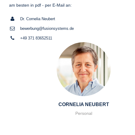
am besten in pdf - per E-Mail an:
Dr. Cornelia Neubert
bewerbung@fusionsystems.de
+49 371 83652511
CORNELIA NEUBERT
Personal