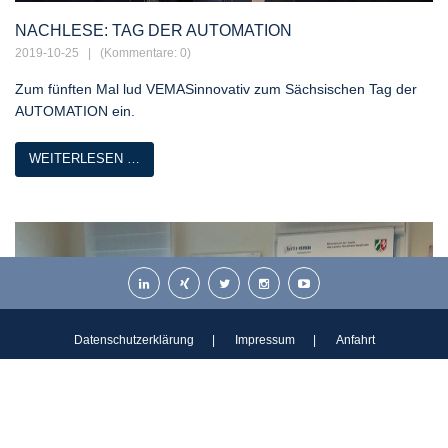
NACHLESE: TAG DER AUTOMATION
2019-10-25
| (Kommentare: 0)
Zum fünften Mal lud VEMASinnovativ zum Sächsischen Tag der
AUTOMATION ein.
WEITERLESEN …
Datenschutzerklärung
Impressum
Anfahrt