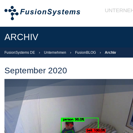
UNTERNE
ARCHIV
FusionSystems DE
›
Unternehmen
›
FusionBLOG
›
Archiv
September 2020