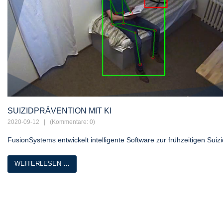
SUIZIDPRÄVENTION MIT KI
2020-09-12
| (Kommentare: 0)
FusionSystems entwickelt intelligente Software zur frühzeitigen Sui
WEITERLESEN …